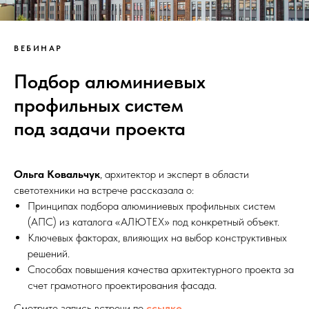
ВЕБИНАР
Подбор алюминиевых
профильных систем
под задачи проекта
Ольга Ковальчук
, архитектор и эксперт в области
светотехники на встрече рассказала о:
Принципах подбора алюминиевых профильных систем
(АПС) из каталога «АЛЮТЕХ» под конкретный объект.
Ключевых факторах, влияющих на выбор конструктивных
решений.
Способах повышения качества архитектурного проекта за
счет грамотного проектирования фасада.
Смотрите запись встречи по
ссылке